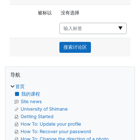
已选项目：
被标以
没有选择
▼
搜索讨论区
版块
跳过 导航
导航
首页
我的课程
Site news
University of Shimane
Getting Started
How To: Update your profile
How To: Recover your password
How To: Change the direction of a photo