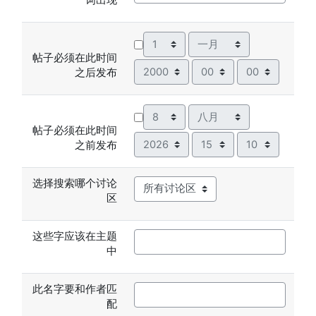
天
月
帖子必须在此时间
年
小时
分钟
之后发布
天
月
帖子必须在此时间
年
小时
分钟
之前发布
选择搜索哪个讨论
区
这些字应该在主题
中
此名字要和作者匹
配