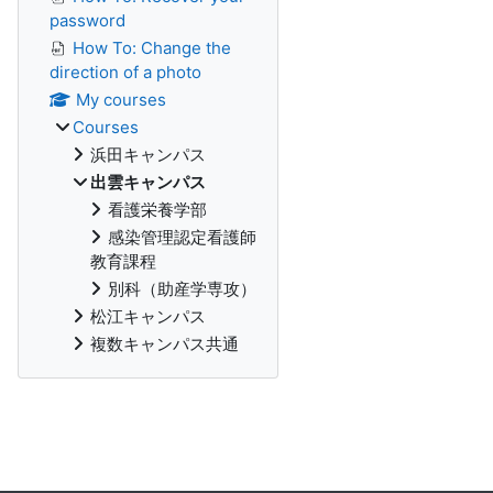
password
How To: Change the
direction of a photo
My courses
Courses
浜田キャンパス
出雲キャンパス
看護栄養学部
感染管理認定看護師
教育課程
別科（助産学専攻）
松江キャンパス
複数キャンパス共通