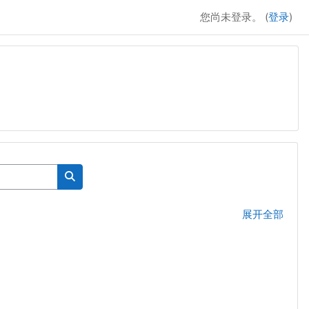
您尚未登录。 (
登录
)
搜索课程
展开全部