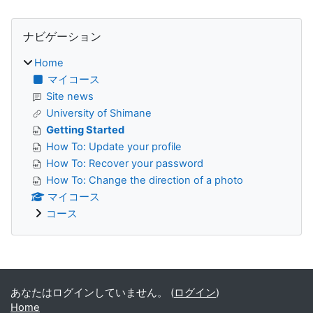
ブロック
ナビゲーション をスキップする
ナビゲーション
Home
マイコース
Site news
University of Shimane
Getting Started
How To: Update your profile
How To: Recover your password
How To: Change the direction of a photo
マイコース
コース
補助ブロック
あなたはログインしていません。 (
ログイン
)
Home