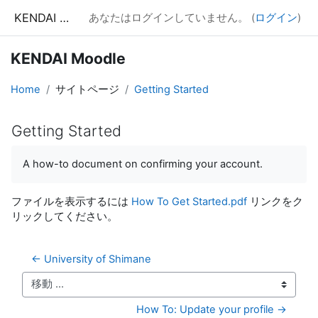
メインコンテンツへスキップする
KENDAI Moodle
あなたはログインしていません。 (
ログイン
)
KENDAI Moodle
Home
サイトページ
Getting Started
Getting Started
完了要件
A how-to document on confirming your account.
ファイルを表示するには
How To Get Started.pdf
リンクをク
リックしてください。
← University of Shimane
移動 ...
How To: Update your profile →